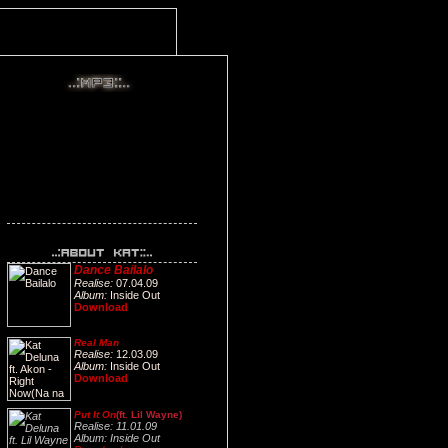
Dance Bailalo
Realise:
07.04.09
Album:
Inside Out
Download
Real Man
Realise:
12.03.09
Album:
Inside Out
Download
Put It On
(ft. Lil Wayne)
Realise:
11.01.09
Album:
Inside Out