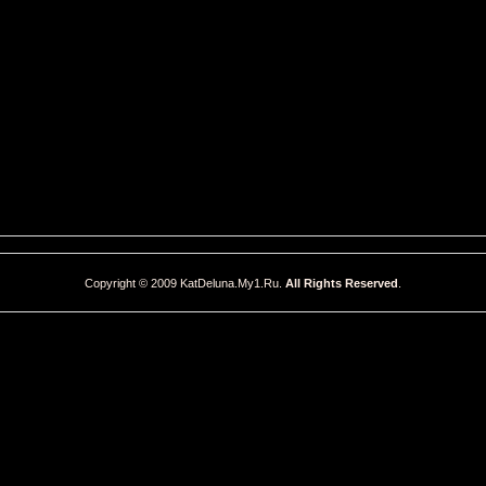
Copyright © 2009 KatDeluna.My1.Ru.
All Rights Reserved
.