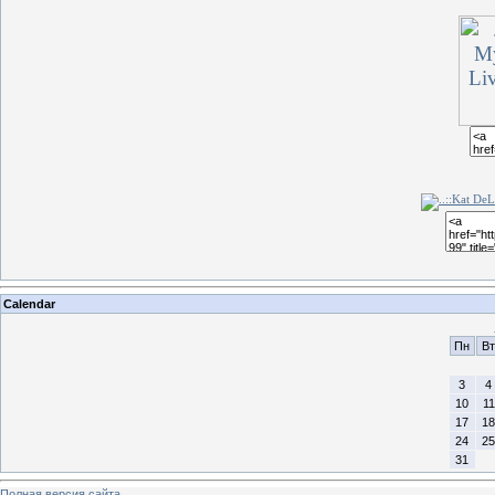
Calendar
Пн
Вт
3
4
10
11
17
18
24
25
31
Полная версия сайта