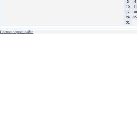
3
4
10
11
17
18
24
25
31
Полная версия сайта